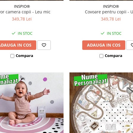
INSPIO®
INSPIO®
or camera copii - Leu mic
Covoare pentru copii - 
349,78 Lei
349,78 Lei
IN STOC
IN STOC
ADAUGA IN COS
ADAUGA IN COS
Compara
Compara