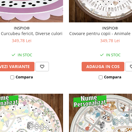
INSPIO®
INSPIO®
 Curcubeu fericit, Diverse culori
Covoare pentru copii - Animale
349,78 Lei
349,78 Lei
IN STOC
IN STOC
VEZI VARIANTE
ADAUGA IN COS
Compara
Compara