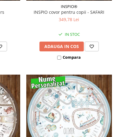
INSPIO®
Urs
INSPIO covor pentru copii - SAFARI
349,78 Lei
IN STOC
ADAUGA IN COS
Compara