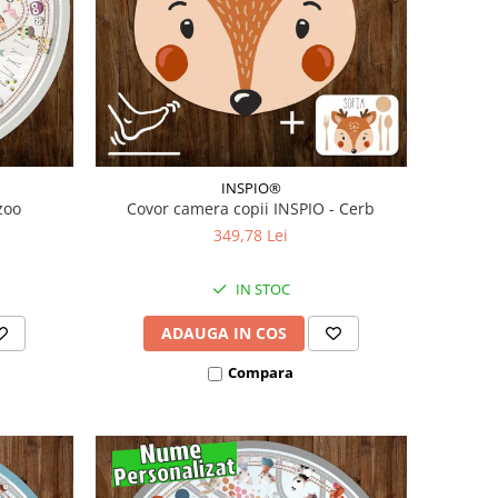
INSPIO®
zoo
Covor camera copii INSPIO - Cerb
349,78 Lei
IN STOC
ADAUGA IN COS
Compara