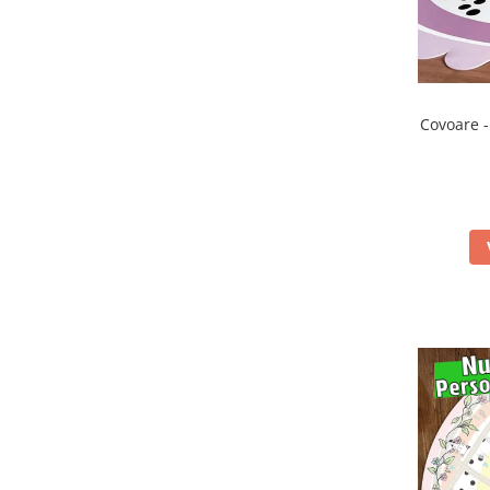
Covoare -