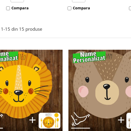
Compara
Compara
1-
15
din
15
produse