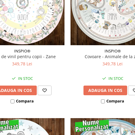
INSPIO®
INSPIO®
 de vinil pentru copii - Zane
Covoare - Animale de la 
349,78 Lei
349,78 Lei
IN STOC
IN STOC
ADAUGA IN COS
ADAUGA IN COS
Compara
Compara