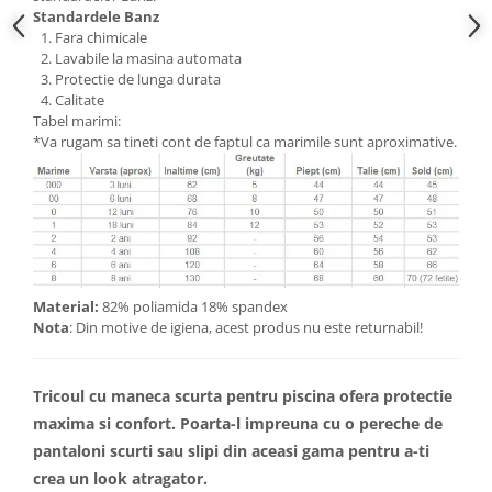
Standardele Banz
Fara chimicale
Lavabile la masina automata
Protectie de lunga durata​​​​​​
Calitate
Tabel marimi:
*Va rugam sa tineti cont de faptul ca marimile sunt aproximative.
Material:
82% poliamida 18% spandex
Nota
: Din motive de igiena, acest produs nu este returnabil!
Tricoul cu maneca scurta pentru piscina ofera protectie
maxima si confort. Poarta-l impreuna cu o pereche de
pantaloni scurti sau slipi din aceasi gama pentru a-ti
crea un look atragator.