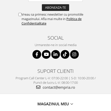
Vreau sa primesc newsletter cu promotiile
magazinului. Afla mai multe in
Politica de
Confidentialitate
SOCIAL
Urmareste-ne in social media
SUPORT CLIENTI
Program Call Center L-V: 07:00-22:00 | S-D: 10:00-20:00 /
Punct de lucru L-V: 08:00-17:00
contact@empria.ro
MAGAZINUL MEU