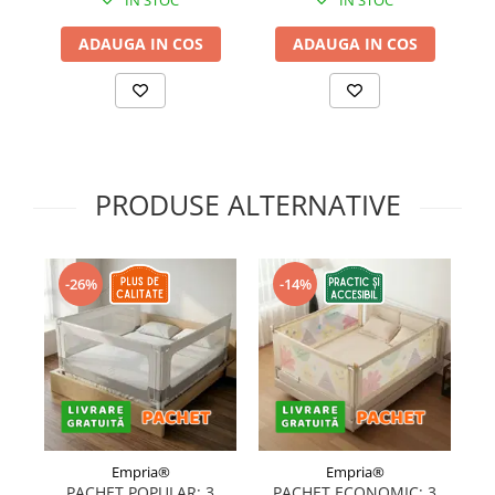
IN STOC
IN STOC
ADAUGA IN COS
ADAUGA IN COS
PRODUSE ALTERNATIVE
-26%
-14%
Empria®
Empria®
PACHET POPULAR: 3
PACHET ECONOMIC: 3