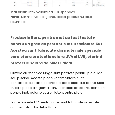
Material:
82% poliamida 18% spandex
Nota
: Din motive de igiena, acest produs nu este
returnabil!
Produsele Banz pentru inot au fost testate
pentru un grad de protectie la ultraviolete 50+.
Acestea sunt fabricate din materiale speciale
care ofera protectie solara UVA si UVB, oferind
protectie solara de nivel ridicat.
Bluzele cu maneca lunga sunt potrivite pentru plaja, lac
sau piscina. Aceste piese vestimentare sunt
confortabile, foarte colorate si pot fi asortate foarte usor
cu alte piese din gama Banz: ochelari de soare, ochelari
pentru inot, palarie sau chilotei pentru plaja.
Toate hainele UV pentru copii sunt fabricate si testate
conform standardelor Banz.