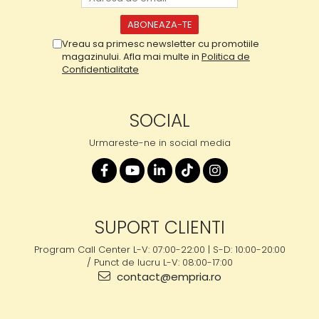
Vreau sa primesc newsletter cu promotiile
magazinului. Afla mai multe in
Politica de
Confidentialitate
SOCIAL
Urmareste-ne in social media
SUPORT CLIENTI
Program Call Center L-V: 07:00-22:00 | S-D: 10:00-20:00
/ Punct de lucru L-V: 08:00-17:00
contact@empria.ro