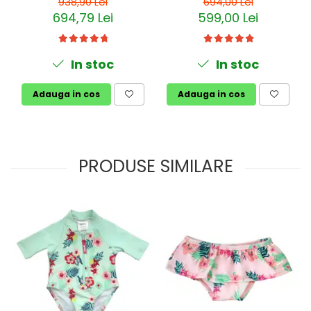
938,90 Lei
694,00 Lei
694,79 Lei
599,00 Lei
In stoc
In stoc
Adauga in cos
Adauga in cos
PRODUSE SIMILARE