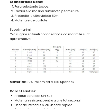
Standardele Banz:
Fara substante toxice.
Lavabile la masina automata pentru rufe.
Protectie la ultraviolete 50+.​​​​​​
Materiale de calitate.
Tabel marimi:
*Va rugam sa tineti cont de faptul ca marimile sunt
aproximative.
Material:
82% Poliamida si 18% Spandex.
Caracteristici:
Produs certificat UPF50+.
Material rezistent pentru a tine tot sezonul.
Usor de intretinut si cu uscare rapida.