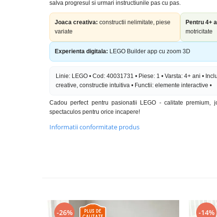
salva progresul si urmari instructiunile pas cu pas.
Joaca creativa:
constructii nelimitate, piese
Pentru 4+ a
variate
motricitate
Experienta digitala:
LEGO Builder app cu zoom 3D
Linie: LEGO • Cod: 40031731 • Piese: 1 • Varsta: 4+ ani • Inclu
creative, constructie intuitiva • Functii: elemente interactive •
Cadou perfect pentru pasionatii LEGO - calitate premium, j
spectaculos pentru orice incapere!
Informatii conformitate produs
-26%
-14%