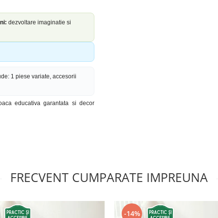
ni:
dezvoltare imaginatie si
de: 1 piese variate, accesorii
oaca educativa garantata si decor
FRECVENT CUMPARATE IMPREUNA
-14%