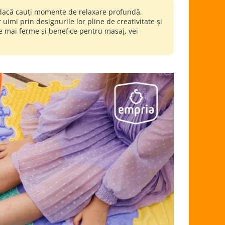
 dacă cauți momente de relaxare profundă,
uimi prin designurile lor pline de creativitate și
ele mai ferme și benefice pentru masaj, vei