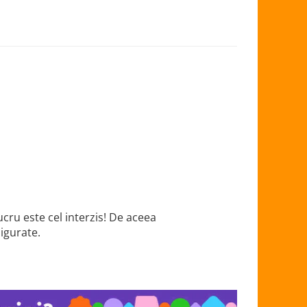
ucru este cel interzis! De aceea
igurate.