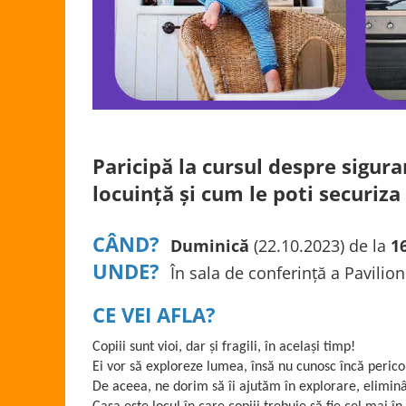
Paricipă la cursul despre sigura
locuință și cum le poti securiza 
CÂND?
Duminică
(22.10.2023) de la
1
UNDE?
În sala de conferință a Pavili
CE VEI AFLA?
Copiii sunt vioi, dar și fragili, în același timp!
Ei vor să exploreze lumea, însă nu cunosc încă pericole
De aceea, ne dorim să îi ajutăm în explorare, eliminân