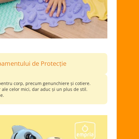
ipamentului de Protecție
 pentru corp, precum genunchiere și cotiere.
 ale celor mici, dar aduc și un plus de stil.
rie.