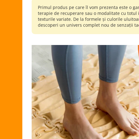
Primul produs pe care îl vom prezenta este o ga
terapie de recuperare sau o modalitate cu totul i
texturile variate. De la formele și culorile uluit
descoperi un univers complet nou de senzații tac