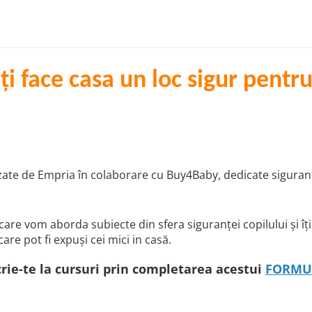
i face casa un loc sigur pentru
zate de Empria în colaborare cu Buy4Baby, dedicate siguranțe
re vom aborda subiecte din sfera siguranței copilului și îți 
care pot fi expuși cei mici in casă.
crie-te la cursuri prin completarea acestui
FORMU