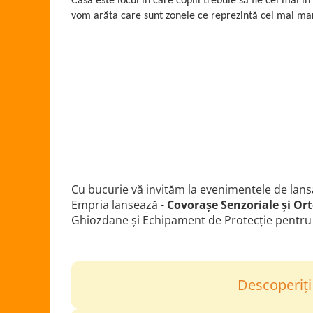
Casa este locul în care copiii trebuie să fie cel mai în 
vom arăta care sunt zonele ce reprezintă cel mai mare
Cu bucurie vă invităm la evenimentele de lansa
Empria lansează -
Covorașe Senzoriale și Or
Ghiozdane și Echipament de Protecție pentru co
Descoperiți