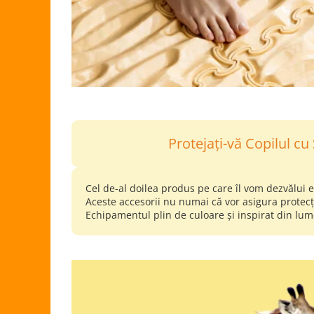
Protejați-vă Copilul cu
Cel de-al doilea produs pe care îl vom dezvălui 
Aceste accesorii nu numai că vor asigura protecția
Echipamentul plin de culoare și inspirat din lum