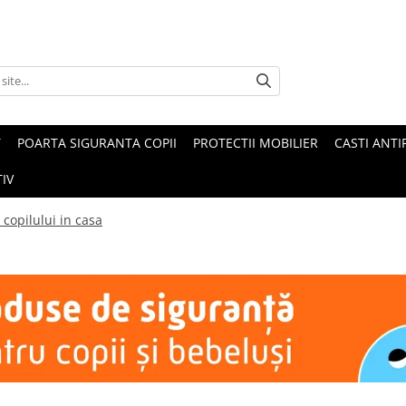
T
POARTA SIGURANTA COPII
PROTECTII MOBILIER
CASTI ANTI
IV
 copilului in casa