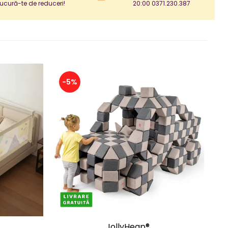
ucură-te de reduceri!
20:00 0371.230.387
-5%
-
JollyHeap®