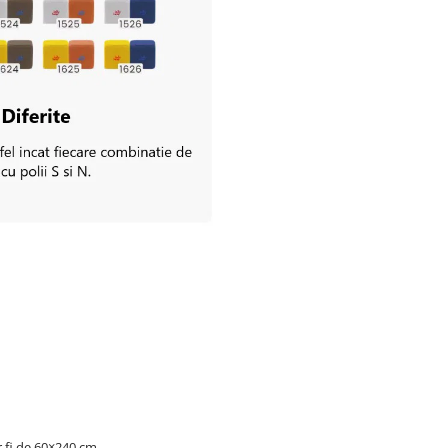
r fi de 60×240 cm.