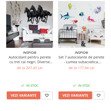
INSPIO®
INSPIO®
Autocolant pentru perete
Set 7 autocolante de perete
cu trei cai negri, Diverse
- Lumea subacvatica,
marimi
Diverse Marimi
de la 207,43 Lei
de la 177,94 Lei
IN STOC
IN STOC
VEZI VARIANTE
VEZI VARIANTE