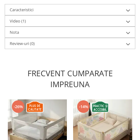
Caracteristici
Video
(1)
Nota
Review-uri
(0)
FRECVENT CUMPARATE
IMPREUNA
-26%
-14%