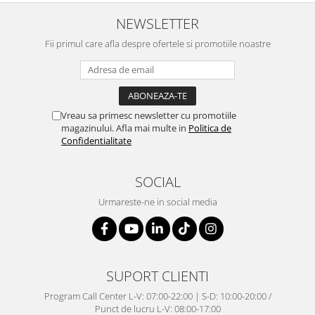
NEWSLETTER
Fii primul care afla despre ofertele si promotiile noastre
Vreau sa primesc newsletter cu promotiile
magazinului. Afla mai multe in
Politica de
Confidentialitate
SOCIAL
Urmareste-ne in social media
SUPORT CLIENTI
Program Call Center L-V: 07:00-22:00 | S-D: 10:00-20:00 /
Punct de lucru L-V: 08:00-17:00