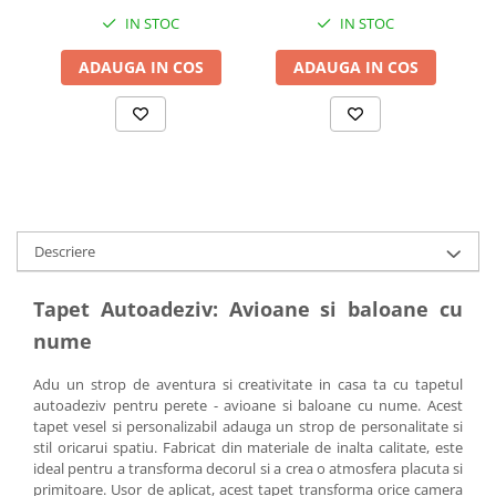
IN STOC
IN STOC
ADAUGA IN COS
ADAUGA IN COS
Descriere
Tapet Autoadeziv: Avioane si baloane cu
nume
Adu un strop de aventura si creativitate in casa ta cu tapetul
autoadeziv pentru perete - avioane si baloane cu nume. Acest
tapet vesel si personalizabil adauga un strop de personalitate si
stil oricarui spatiu. Fabricat din materiale de inalta calitate, este
ideal pentru a transforma decorul si a crea o atmosfera placuta si
primitoare. Usor de aplicat, acest tapet transforma orice camera