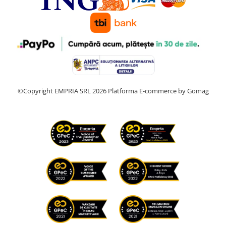
©Copyright EMPRIA SRL 2026
Platforma E-commerce by Gomag