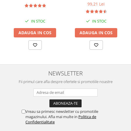
Alb/Bleu
99,21 Lei
IN STOC
IN STOC
ADAUGA IN COS
ADAUGA IN COS
NEWSLETTER
Fii primul care afla despre ofertele si promotiile noastre
Vreau sa primesc newsletter cu promotiile
magazinului. Afla mai multe in
Politica de
Confidentialitate