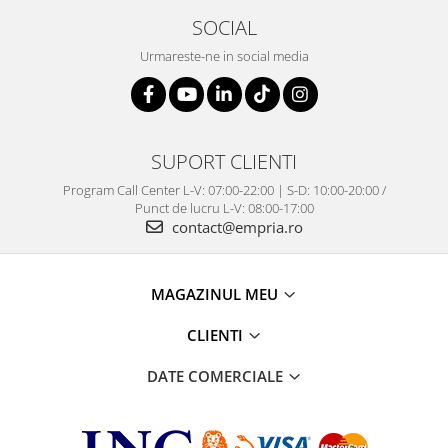
SOCIAL
Urmareste-ne in social media
SUPORT CLIENTI
Program Call Center L-V: 07:00-22:00 | S-D: 10:00-20:00 /
Punct de lucru L-V: 08:00-17:00
contact@empria.ro
MAGAZINUL MEU
CLIENTI
DATE COMERCIALE