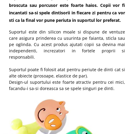
broscuta sau porcusor este foarte haios. Copii vor fi
incantati sa-si spele dintisorii in fiecare zi pentru ca vor
sti ca la final vor pune periuta in suportul lor preferat.
Suportul este din silicon moale si dispune de ventuze
care asigura prinderea cu usurinta pe faianta, sticla sau
pe oglinda. Cu acest produs ajutati copii sa devina mai
independenti, increzatori in fortele proprii si
responsabili.
Suportul poate fi folosit atat pentru periute de dinti cat si
alte obiecte (prosoape, elastice de par).
Design-ul suportului este foarte atractiv pentru cei mici,
facandu-i sa-si doreasca sa se spele singuri pe dinti.