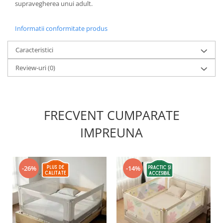
supravegherea unui adult.
Informatii conformitate produs
Caracteristici
Review-uri
(0)
FRECVENT CUMPARATE
IMPREUNA
-26%
-14%