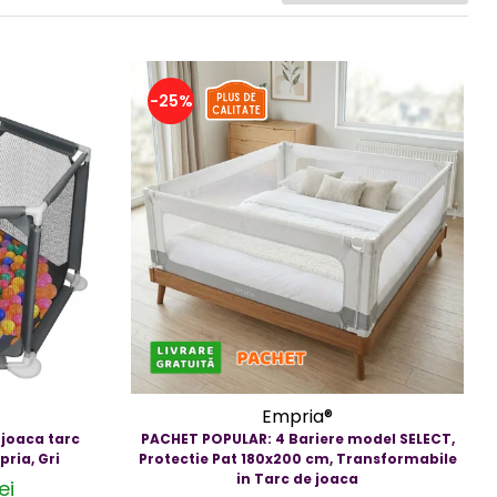
-25%
Empria®
 joaca tarc
PACHET POPULAR: 4 Bariere model SELECT,
pria, Gri
Protectie Pat 180x200 cm, Transformabile
in Tarc de joaca
ei