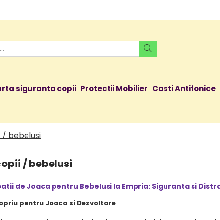
rta siguranta copii
Protectii Mobilier
Casti Antifonice
i / bebelusi
opii / bebelusi
patii de Joaca pentru Bebelusi la Empria: Siguranta si Distr
opriu pentru Joaca si Dezvoltare