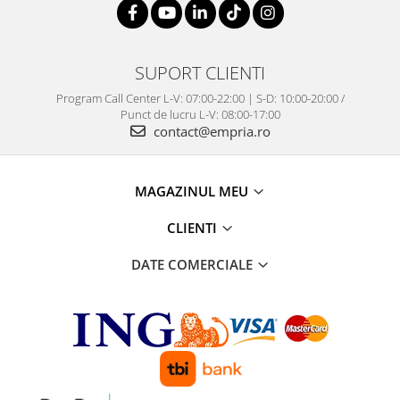
SUPORT CLIENTI
Program Call Center L-V: 07:00-22:00 | S-D: 10:00-20:00 /
Punct de lucru L-V: 08:00-17:00
contact@empria.ro
MAGAZINUL MEU
CLIENTI
DATE COMERCIALE