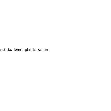
 sticla, lemn, plastic, scaun