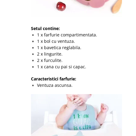
Setul contine:
1 x farfurie compartimentata.
1 x bol cu ventuza.
1 x bavetica reglabila.
2 x lingurite.
2 x furculite.
1 x cana cu pai si capac.
Caracteristici farfurie:
Ventuza ascunsa.