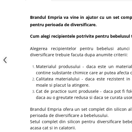
Brandul Empria va vine in ajutor cu un set compl
pentru perioada de diversificare.
Cum alegi recipientele potrivite pentru bebelusul 
Alegerea recipientelor pentru bebelusi atunc
diversificare trebuie facuta dupa anumite criterii:
Materialul produsului - daca este un materia
contine substante chimice care ar putea afecta 
Calitatea materialului - daca este rezistent in
moale si placut la atingere.
Cat de practice sunt produsele - daca pot fi fol
daca au o greutate redusa si daca se curata usor
Brandul Empria ofera un set complet din silicon a
perioada de diversificare a bebelusului.
Setul complet din silicon pentru diversificare bebe
acasa cat si in calatorii.