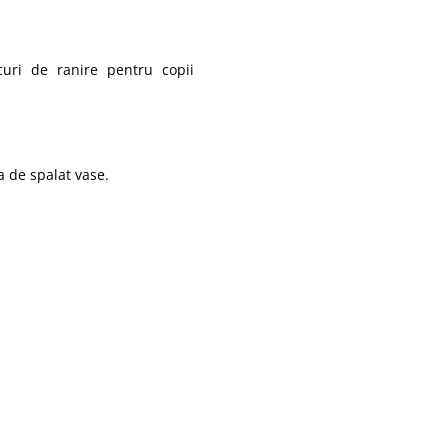
curi de ranire pentru copii
a de spalat vase.