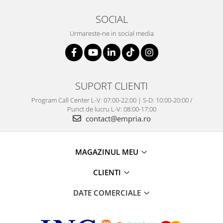
SOCIAL
Urmareste-ne in social media
SUPORT CLIENTI
Program Call Center L-V: 07:00-22:00 | S-D: 10:00-20:00 /
Punct de lucru L-V: 08:00-17:00
contact@empria.ro
MAGAZINUL MEU
CLIENTI
DATE COMERCIALE