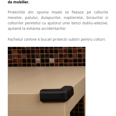
de mobilier.
Protectiile din spuma moale se fixeaza pe colturile
meselor, patului, dulapurilor, noptierelor, birourilor si
colturilor peretelui cu ajutorul unei benzi dublu-adezive,
ajutand la evitarea accidentarilor.
Pachetul contine 6 bucati protectii subtiri pentru colturi.