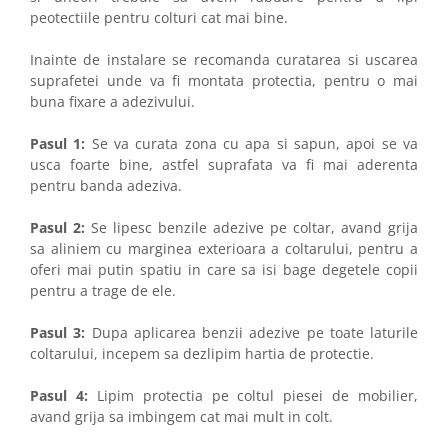
peotectiile pentru colturi cat mai bine.
Inainte de instalare se recomanda curatarea si uscarea
suprafetei unde va fi montata protectia, pentru o mai
buna fixare a adezivului.
Pasul 1:
Se va curata zona cu apa si sapun, apoi se va
usca foarte bine, astfel suprafata va fi mai aderenta
pentru banda adeziva.
Pasul 2:
Se lipesc benzile adezive pe coltar, avand grija
sa aliniem cu marginea exterioara a coltarului, pentru a
oferi mai putin spatiu in care sa isi bage degetele copii
pentru a trage de ele.
Pasul 3:
Dupa aplicarea benzii adezive pe toate laturile
coltarului, incepem sa dezlipim hartia de protectie.
Pasul 4:
Lipim protectia pe coltul piesei de mobilier,
avand grija sa imbingem cat mai mult in colt.