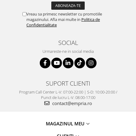
Vreau sa primesc newsletter cu promotiile
magazinului. Afla mai multe in
Politica de
Confidentialitate
SOCIAL
Urmareste-ne in social media
SUPORT CLIENTI
Program Call Center L-V: 07:00-22:00 | S-D: 10:00-20:00 /
Punct de lucru L-V: 08:00-17:00
contact@empria.ro
MAGAZINUL MEU