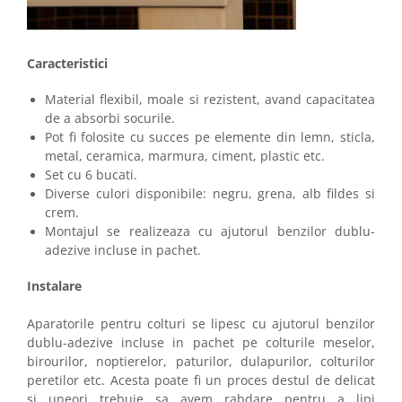
Caracteristici
Material flexibil, moale si rezistent, avand capacitatea
de a absorbi socurile.
Pot fi folosite cu succes pe elemente din lemn, sticla,
metal, ceramica, marmura, ciment, plastic etc.
Set cu 6 bucati.
Diverse culori disponibile: negru, grena, alb fildes si
crem.
Montajul se realizeaza cu ajutorul benzilor dublu-
adezive incluse in pachet.
Instalare
Aparatorile pentru colturi se lipesc cu ajutorul benzilor
dublu-adezive incluse in pachet pe colturile meselor,
birourilor, noptierelor, paturilor, dulapurilor, colturilor
peretilor etc. Acesta poate fi un proces destul de delicat
si uneori trebuie sa avem rabdare pentru a lipi