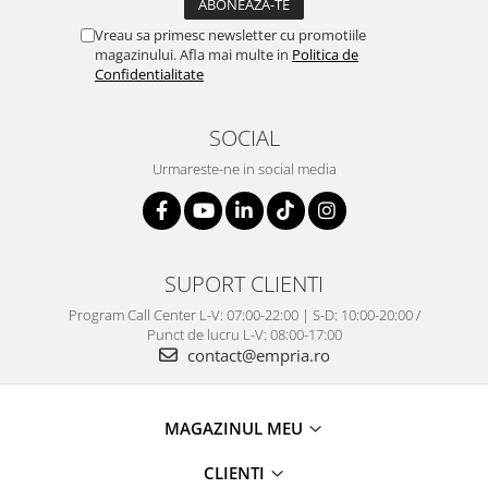
Vreau sa primesc newsletter cu promotiile
magazinului. Afla mai multe in
Politica de
Confidentialitate
SOCIAL
Urmareste-ne in social media
SUPORT CLIENTI
Program Call Center L-V: 07:00-22:00 | S-D: 10:00-20:00 /
Punct de lucru L-V: 08:00-17:00
contact@empria.ro
MAGAZINUL MEU
CLIENTI