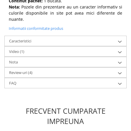
Continut pachet:
1 bucata.
Nota:
Pozele din prezentare au un caracter informativ si
culorile disponibile in site pot avea mici diferente de
nuante.
Informatii conformitate produs
Caracteristici
Video
(1)
Nota
Review-uri
(4)
FAQ
FRECVENT CUMPARATE
IMPREUNA