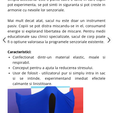
pot experimenta, se pot simti in siguranta si pot creste in
armonie cu nevoile lor senzoriale.
Mai mult decat atat, sacul nu este doar un instrument
pasiv. Copiii se pot distra miscandu-se in el, consumand
energie si explorand libertatea de miscare. Pentru medii
educationale sau clinici specializate, sacul de corp poate
fi o optiune valoroasa la programele senzoriale existente.
Caracteristici:
Confectionat dintr-un material elastic, moale si
respirabil.
Conceput pentru a ajuta la reducerea stresului.
Usor de folosit - utilizatorul pur si simplu intra in sac
si se intinde, experimentand imediat efectele
calmante si linistitoare.