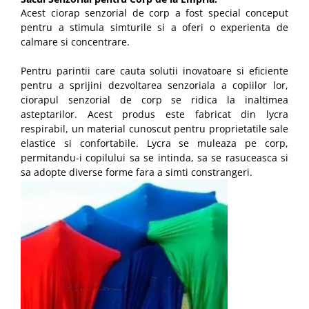
Acest ciorap senzorial de corp a fost special conceput
pentru a stimula simturile si a oferi o experienta de
calmare si concentrare.
Pentru parintii care cauta solutii inovatoare si eficiente
pentru a sprijini dezvoltarea senzoriala a copiilor lor,
ciorapul senzorial de corp se ridica la inaltimea
asteptarilor. Acest produs este fabricat din lycra
respirabil, un material cunoscut pentru proprietatile sale
elastice si confortabile. Lycra se muleaza pe corp,
permitandu-i copilului sa se intinda, sa se rasuceasca si
sa adopte diverse forme fara a simti constrangeri.