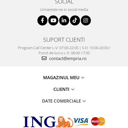
SOCIAL
Urmareste-ne in social media
SUPORT CLIENTI
Program Call Center L-V: 07:00-22:00 | S-D: 10:00-20:00 /
Punct de lucru L-V: 08:00-17:00
contact@empria.ro
MAGAZINUL MEU
CLIENTI
DATE COMERCIALE