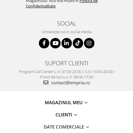
magazinului. Afla mai multe in
Politica de
Confidentialitate
SOCIAL
Urmareste-ne in social media
SUPORT CLIENTI
Program Call Center L-V: 07:00-22:00 | S-D: 10:00-20:00 /
Punct de lucru L-V: 08:00-17:00
contact@empria.ro
MAGAZINUL MEU
CLIENTI
DATE COMERCIALE