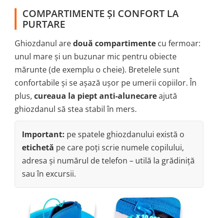
COMPARTIMENTE ȘI CONFORT LA
PURTARE
Ghiozdanul are
două compartimente
cu fermoar:
unul mare și un buzunar mic pentru obiecte
mărunte (de exemplu o cheie). Bretelele sunt
confortabile și se așază ușor pe umerii copiilor. În
plus,
cureaua la piept anti-alunecare
ajută
ghiozdanul să stea stabil în mers.
Important:
pe spatele ghiozdanului există o
etichetă
pe care poți scrie numele copilului,
adresa și numărul de telefon – utilă la grădiniță
sau în excursii.