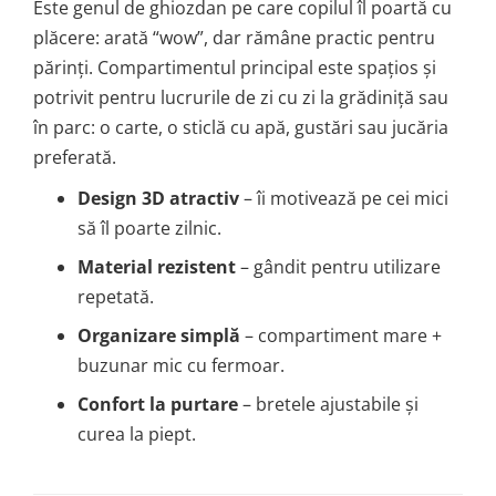
Este genul de ghiozdan pe care copilul îl poartă cu
plăcere: arată “wow”, dar rămâne practic pentru
părinți. Compartimentul principal este spațios și
potrivit pentru lucrurile de zi cu zi la grădiniță sau
în parc: o carte, o sticlă cu apă, gustări sau jucăria
preferată.
Design 3D atractiv
– îi motivează pe cei mici
să îl poarte zilnic.
Material rezistent
– gândit pentru utilizare
repetată.
Organizare simplă
– compartiment mare +
buzunar mic cu fermoar.
Confort la purtare
– bretele ajustabile și
curea la piept.