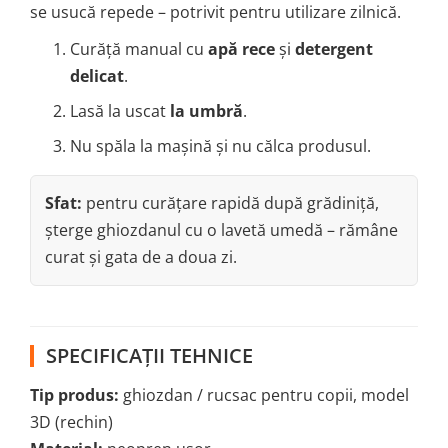
se usucă repede – potrivit pentru utilizare zilnică.
Curăță manual cu
apă rece
și
detergent
delicat
.
Lasă la uscat
la umbră
.
Nu spăla la mașină și nu călca produsul.
Sfat:
pentru curățare rapidă după grădiniță,
șterge ghiozdanul cu o lavetă umedă – rămâne
curat și gata de a doua zi.
SPECIFICAȚII TEHNICE
Tip produs:
ghiozdan / rucsac pentru copii, model
3D (rechin)