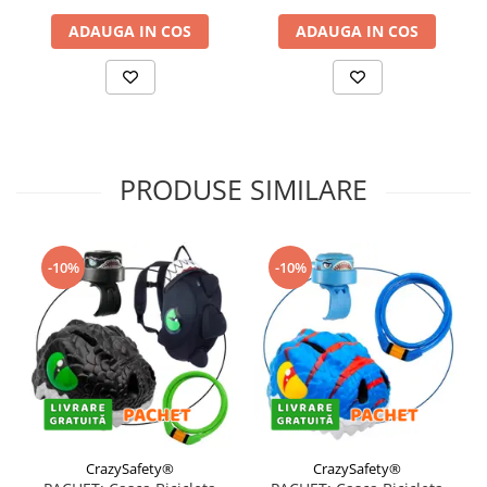
ADAUGA IN COS
ADAUGA IN COS
PRODUSE SIMILARE
-10%
-10%
CrazySafety®
CrazySafety®