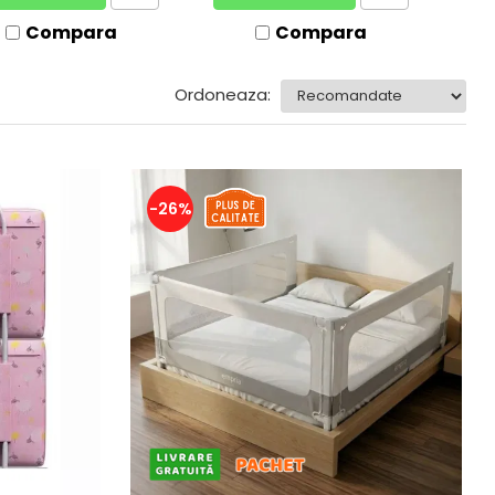
Compara
Compara
Ordoneaza:
-26%