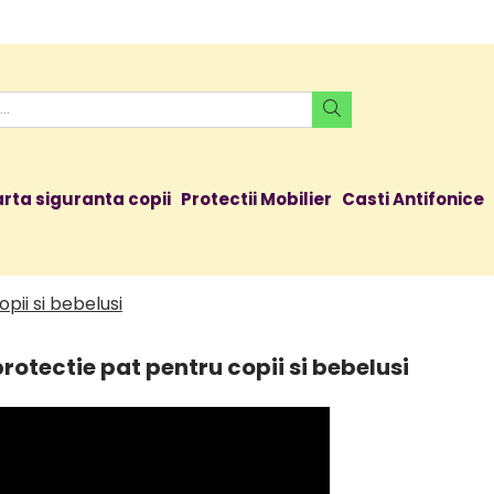
rta siguranta copii
Protectii Mobilier
Casti Antifonice
pii si bebelusi
rotectie pat pentru copii si bebelusi