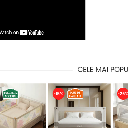
CELE MAI POP
-15%
-26