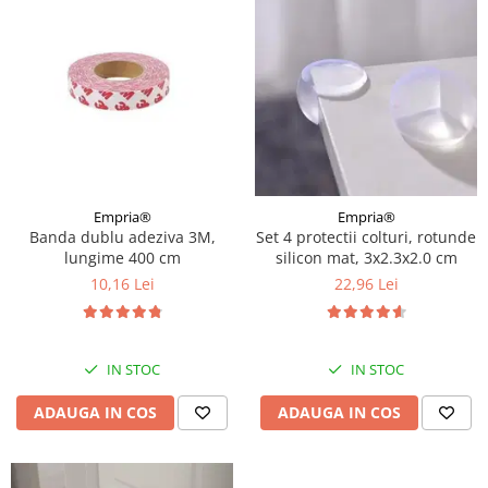
Empria®
Empria®
Banda dublu adeziva 3M,
Set 4 protectii colturi, rotunde
lungime 400 cm
silicon mat, 3x2.3x2.0 cm
10,16 Lei
22,96 Lei
IN STOC
IN STOC
ADAUGA IN COS
ADAUGA IN COS