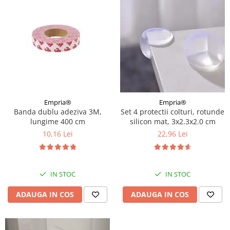
Empria®
Empria®
Banda dublu adeziva 3M,
Set 4 protectii colturi, rotunde
lungime 400 cm
silicon mat, 3x2.3x2.0 cm
10,16 Lei
22,96 Lei
IN STOC
IN STOC
ADAUGA IN COS
ADAUGA IN COS