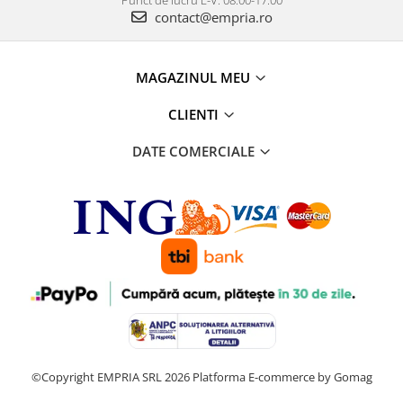
Punct de lucru L-V: 08:00-17:00
contact@empria.ro
MAGAZINUL MEU
CLIENTI
DATE COMERCIALE
©Copyright EMPRIA SRL 2026
Platforma E-commerce by Gomag