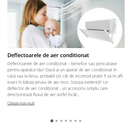
Deflectoarele de aer conditionat
Deflectoarele de aer condiționat – benefice sau periculoase
pentru aparatul tău? Dacă ai un aparat de aer condiționat în
casă sau la birou, probabil știi cât de incomod poate fi să te afli
exact în bătaia jetului de aer rece. Soluția evidentă? Un
deflector de aer condiționat , un accesoriu simplu care
direcționează fluxul de aer astfel încât...
Citeste mai mult