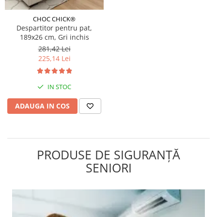
CHOC CHICK®
Despartitor pentru pat,
189x26 cm, Gri inchis
281,42 Lei
225,14 Lei
IN STOC
ADAUGA IN COS
PRODUSE DE SIGURANȚĂ
SENIORI