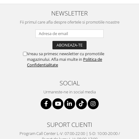
NEWSLETTER
Fii primul care afla despre ofertele si promotiile noastre
Vreau sa primesc newsletter cu promotiile
magazinului. Afla mai multe in
Politica de
Confidentialitate
SOCIAL
Urmareste-ne in social media
SUPORT CLIENTI
Program Call Center L-V: 07:00-22:00 | S-D: 10:00-20:00 /