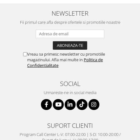
NEWSLETTER
Fii primul care afla despre ofertele si promotiile noastre
Vreau sa primesc newsletter cu promotiile
magazinului. Afla mai multe in
Politica de
Confidentialitate
SOCIAL
Urmareste-ne in social media
SUPORT CLIENTI
Program Call Center L-V: 07:00-22:00 | S-D: 10:00-20:00 /