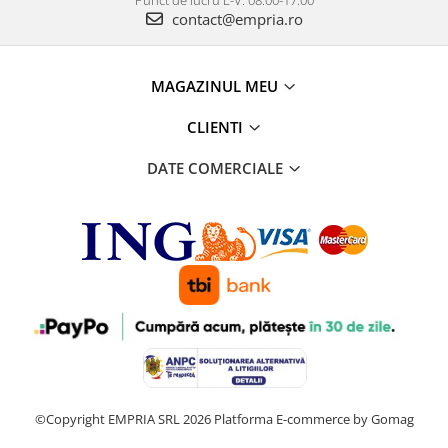
Punct de lucru L-V: 08:00-17:00
contact@empria.ro
MAGAZINUL MEU
CLIENTI
DATE COMERCIALE
©Copyright EMPRIA SRL 2026
Platforma E-commerce by Gomag