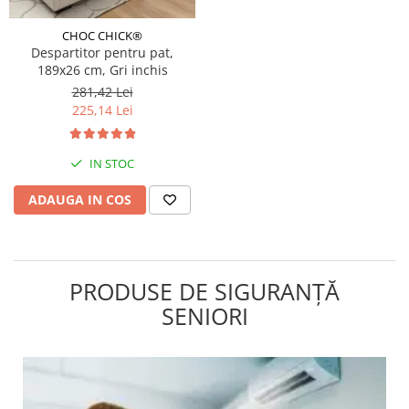
CHOC CHICK®
Despartitor pentru pat,
189x26 cm, Gri inchis
281,42 Lei
225,14 Lei
IN STOC
ADAUGA IN COS
PRODUSE DE SIGURANȚĂ
SENIORI