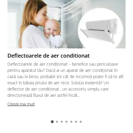
Deflectoarele de aer conditionat
Deflectoarele de aer condiționat – benefice sau periculoase
pentru aparatul tău? Dacă ai un aparat de aer condiționat în
casă sau la birou, probabil știi cât de incomod poate fi să te afli
exact în bătaia jetului de aer rece. Soluția evidentă? Un
deflector de aer condiționat , un accesoriu simplu care
direcționează fluxul de aer astfel încât...
Citeste mai mult