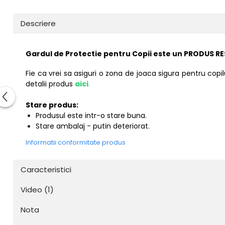
Resigilate
Descriere
Gardul de Protectie pentru Copii este un PRODUS RE
Fie ca vrei sa asiguri o zona de joaca sigura pentru copi
detalii produs
aici
.
Stare produs:
Produsul este intr-o stare buna.
Stare ambalaj - putin deteriorat.
Informatii conformitate produs
Caracteristici
Video
(1)
Nota