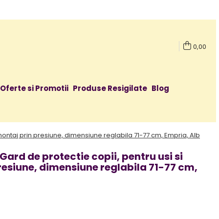
0,00
Oferte si Promotii
Produse Resigilate
Blog
 montaj prin presiune, dimensiune reglabila 71-77 cm, Empria, Alb
ard de protectie copii, pentru usi si
resiune, dimensiune reglabila 71-77 cm,