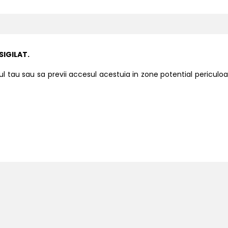
SIGILAT.
lul tau sau sa previi accesul acestuia in zone potential periculoa