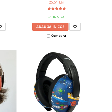
25,51 Lei
IN STOC
ADAUGA IN COS
Compara