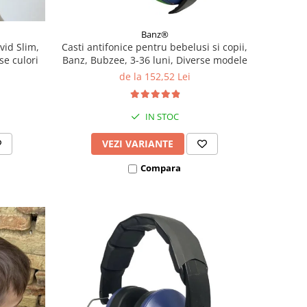
Banz®
vid Slim,
Casti antifonice pentru bebelusi si copii,
se culori
Banz, Bubzee, 3-36 luni, Diverse modele
de la 152,52 Lei
IN STOC
VEZI VARIANTE
Compara