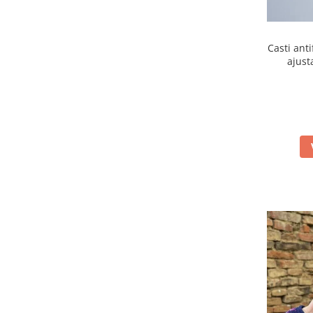
Casti ant
ajust