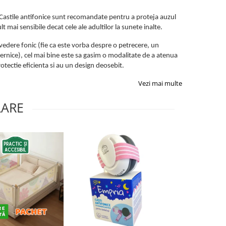
 Castile antifonice sunt recomandate pentru a proteja auzul
 mai sensibile decat cele ale adultilor la sunete inalte.
vedere fonic (fie ca este vorba despre o petrecere, un
rnice), cel mai bine este sa gasim o modalitate de a atenua
otectie eficienta si au un design deosebit.
Vezi mai multe
LARE