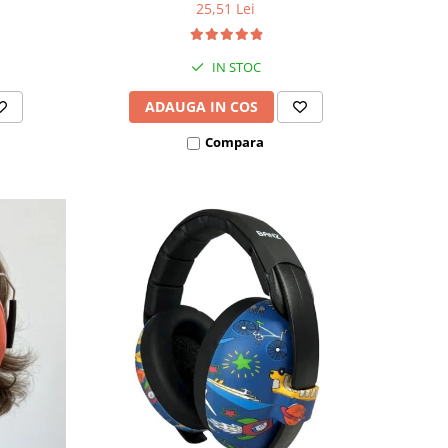
25,51 Lei
IN STOC
ADAUGA IN COS
Compara