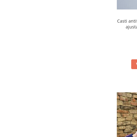
Casti ant
ajust