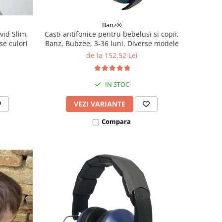
Banz®
vid Slim,
Casti antifonice pentru bebelusi si copii,
se culori
Banz, Bubzee, 3-36 luni, Diverse modele
de la 152,52 Lei
IN STOC
VEZI VARIANTE
Compara