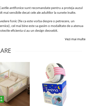
 Castile antifonice sunt recomandate pentru a proteja auzul
 mai sensibile decat cele ale adultilor la sunete inalte.
vedere fonic (fie ca este vorba despre o petrecere, un
rnice), cel mai bine este sa gasim o modalitate de a atenua
otectie eficienta si au un design deosebit.
Vezi mai multe
LARE