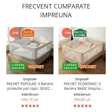
FRECVENT CUMPARATE
IMPREUNA
-26%
-14%
Empria®
Empria®
PACHET POPULAR: 3 Bariere
PACHET ECONOMIC: 3
protectie pat copii, SELECT,
Bariere BASIC Empria
160x200 cm
protectie pat 160X200 cm +
938,90 Lei
694,00 Lei
bara stabilizatoare
694,79 Lei
599,00 Lei