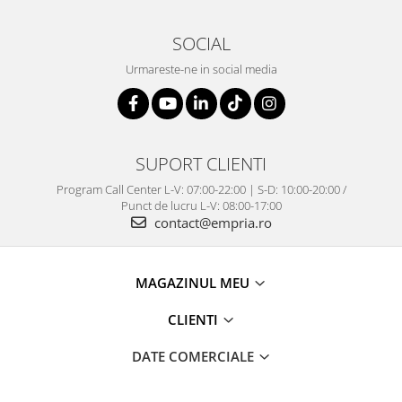
SOCIAL
Urmareste-ne in social media
SUPORT CLIENTI
Program Call Center L-V: 07:00-22:00 | S-D: 10:00-20:00 /
Punct de lucru L-V: 08:00-17:00
contact@empria.ro
MAGAZINUL MEU
CLIENTI
DATE COMERCIALE