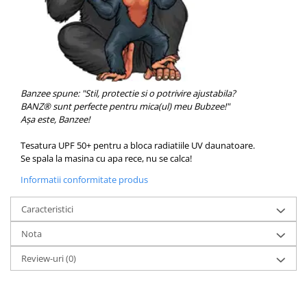
Banzee spune: "Stil, protectie si o potrivire ajustabila?
BANZ® sunt perfecte pentru mica(ul) meu Bubzee!"
Așa este, Banzee!
Tesatura UPF 50+ pentru a bloca radiatiile UV daunatoare.
Se spala la masina cu apa rece, nu se calca!
Informatii conformitate produs
Caracteristici
Nota
Review-uri
(0)