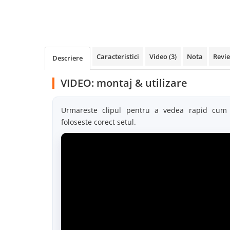
Caracteristici
Video
(3)
Nota
Revi
Descriere
VIDEO: montaj & utilizare
Urmareste clipul pentru a vedea rapid cu
foloseste corect setul.