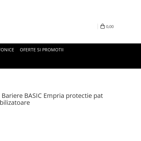
0,00
FONICE
OFERTE SI PROMOTII
ariere BASIC Empria protectie pat
ilizatoare