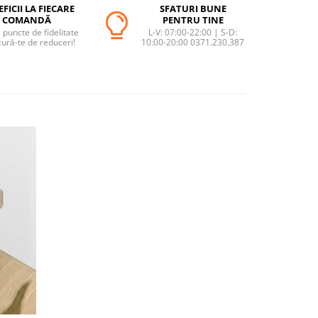
FICII LA FIECARE
SFATURI BUNE
COMANDĂ
PENTRU TINE
puncte de fidelitate
L-V: 07:00-22:00 | S-D:
cură-te de reduceri!
10:00-20:00 0371.230.387