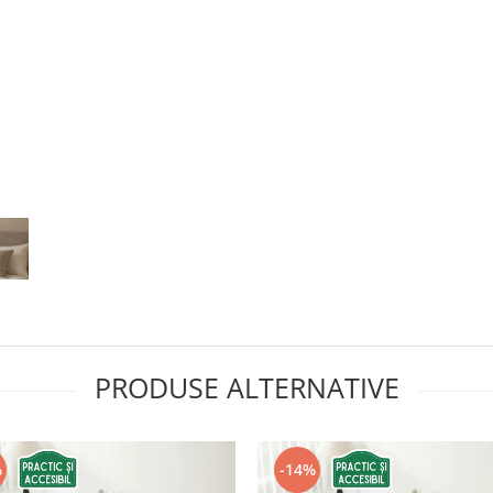
DEL
X220
PRODUSE ALTERNATIVE
%
-14%