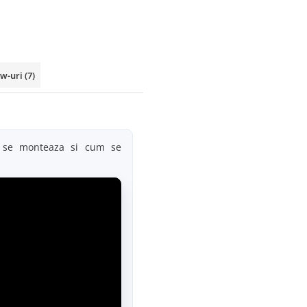
ew-uri
(7)
m se monteaza si cum se