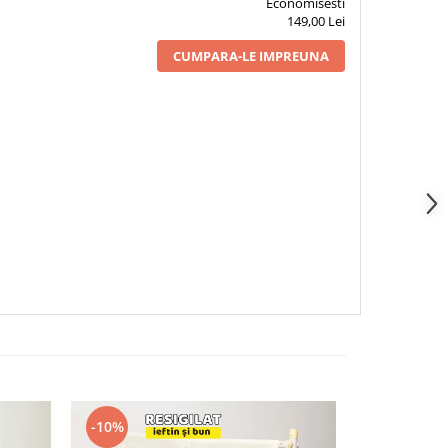
Economisesti
149,00 Lei
CUMPARA-LE IMPREUNA
-10%