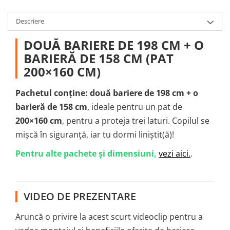
Descriere
DOUĂ BARIERE DE 198 CM + O
BARIERĂ DE 158 CM (PAT
200×160 CM)
Pachetul conține: două bariere de 198 cm + o
barieră de 158 cm
, ideale pentru un pat de
200×160 cm
, pentru a proteja trei laturi. Copilul se
mișcă în siguranță, iar tu dormi liniștit(ă)!
Pentru alte pachete și dimensiuni,
vezi aici.
.
VIDEO DE PREZENTARE
Aruncă o privire la acest scurt videoclip pentru a