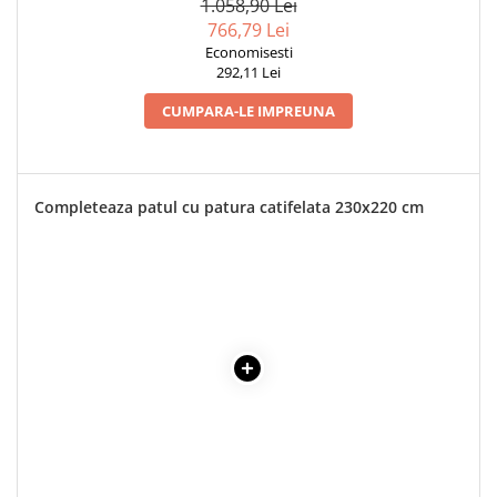
1.058,90 Lei
766,79 Lei
Economisesti
292,11 Lei
CUMPARA-LE IMPREUNA
Completeaza patul cu patura catifelata 230x220 cm