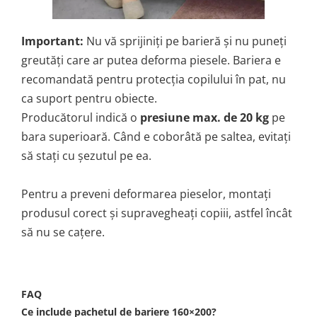
Important:
Nu vă sprijiniți pe barieră și nu puneți
greutăți care ar putea deforma piesele. Bariera e
recomandată pentru protecția copilului în pat, nu
ca suport pentru obiecte.
Producătorul indică o
presiune max. de 20 kg
pe
bara superioară. Când e coborâtă pe saltea, evitați
să stați cu șezutul pe ea.
Pentru a preveni deformarea pieselor, montați
produsul corect și supravegheați copiii, astfel încât
să nu se cațere.
FAQ
Ce include pachetul de bariere 160×200?