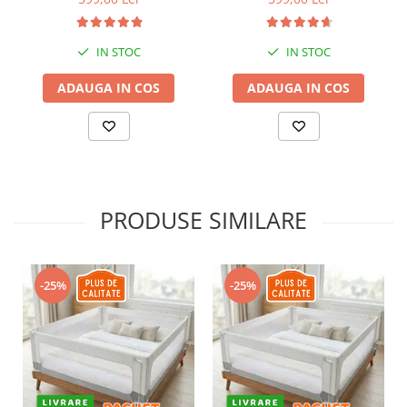
IN STOC
IN STOC
ADAUGA IN COS
ADAUGA IN COS
PRODUSE SIMILARE
-25%
-25%