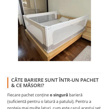
CÂTE BARIERE SUNT ÎNTR-UN PACHET
& CE MĂSORI?
Fiecare pachet conține
o singură
barieră
(suficientă pentru o latură a patului). Pentru a
proteja mai multe laturi, cum este cazul acestui set