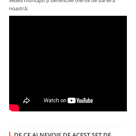
vedea montajul și beneficiile oferite de bariera
noastră:
DE CE AI NEVOIE DE ACEST SET DE