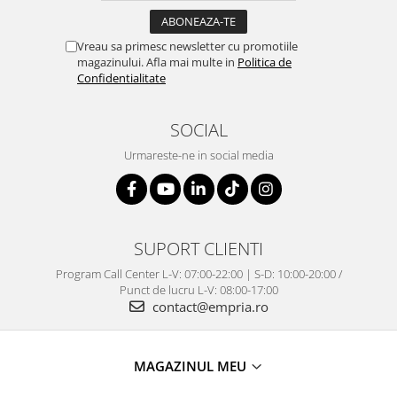
Vreau sa primesc newsletter cu promotiile
magazinului. Afla mai multe in
Politica de
Confidentialitate
SOCIAL
Urmareste-ne in social media
SUPORT CLIENTI
Program Call Center L-V: 07:00-22:00 | S-D: 10:00-20:00 /
Punct de lucru L-V: 08:00-17:00
contact@empria.ro
MAGAZINUL MEU