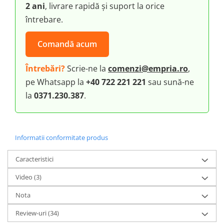
2 ani
, livrare rapidă și suport la orice
întrebare.
Comandă acum
Întrebări?
Scrie-ne la
comenzi@empria.ro
,
pe Whatsapp la
+40 722 221 221
sau sună-ne
la
0371.230.387
.
Informatii conformitate produs
Caracteristici
Video
(3)
Nota
Review-uri
(34)