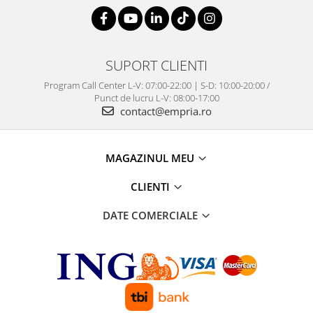
SUPORT CLIENTI
Program Call Center L-V: 07:00-22:00 | S-D: 10:00-20:00 /
Punct de lucru L-V: 08:00-17:00
contact@empria.ro
MAGAZINUL MEU
CLIENTI
DATE COMERCIALE