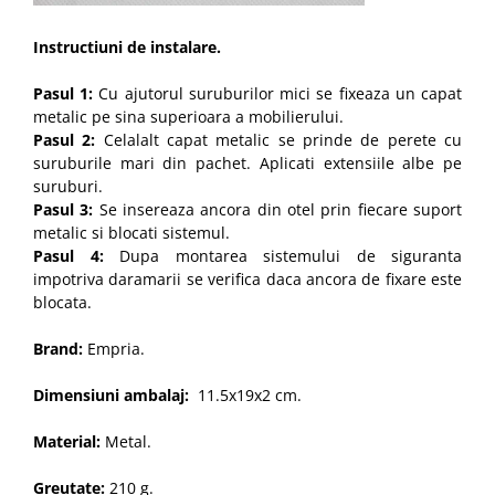
Instructiuni de instalare.
Pasul 1:
Cu ajutorul suruburilor mici se fixeaza un capat
metalic pe sina superioara a mobilierului.
Pasul 2:
Celalalt capat metalic se prinde de perete cu
suruburile mari din pachet. Aplicati extensiile albe pe
suruburi.
Pasul 3:
Se insereaza ancora din otel prin fiecare suport
metalic si blocati sistemul.
Pasul 4:
Dupa montarea sistemului de siguranta
impotriva daramarii se verifica daca ancora de fixare este
blocata.
Brand:
Empria.
Dimensiuni ambalaj:
11.5x19x2 cm.
Material:
Metal.
Greutate:
210 g.