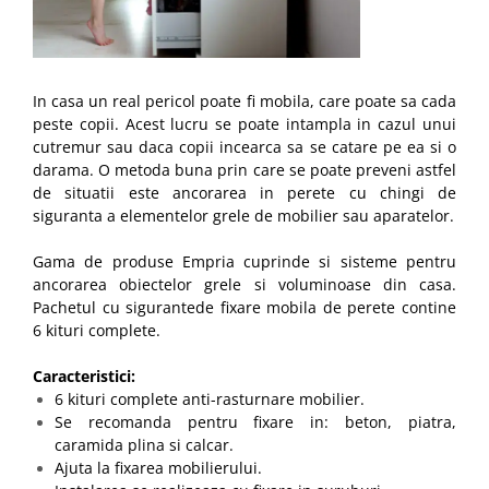
In casa un real pericol poate fi mobila, care poate sa cada
peste copii. Acest lucru se poate intampla in cazul unui
cutremur sau daca copii incearca sa se catare pe ea si o
darama. O metoda buna prin care se poate preveni astfel
de situatii este ancorarea in perete cu chingi de
siguranta a elementelor grele de mobilier sau aparatelor.
Gama de produse Empria cuprinde si sisteme pentru
ancorarea obiectelor grele si voluminoase din casa.
Pachetul cu sigurantede fixare mobila de perete contine
6 kituri complete.
Caracteristici:
6 kituri complete anti-rasturnare mobilier.
Se recomanda pentru fixare in: beton, piatra,
caramida plina si calcar.
Ajuta la fixarea mobilierului.