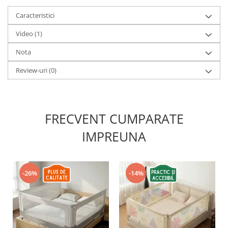
Caracteristici
Video
(1)
Nota
Review-uri
(0)
FRECVENT CUMPARATE
IMPREUNA
-26%
-14%