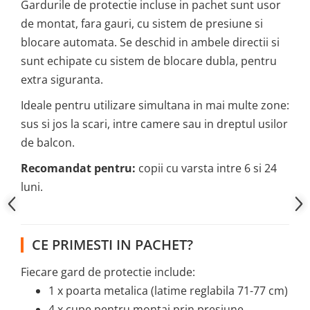
Gardurile de protectie incluse in pachet sunt usor
de montat, fara gauri, cu sistem de presiune si
blocare automata. Se deschid in ambele directii si
sunt echipate cu sistem de blocare dubla, pentru
extra siguranta.
Ideale pentru utilizare simultana in mai multe zone:
sus si jos la scari, intre camere sau in dreptul usilor
de balcon.
Recomandat pentru:
copii cu varsta intre 6 si 24
luni.
CE PRIMESTI IN PACHET?
Fiecare gard de protectie include:
1 x poarta metalica (latime reglabila 71-77 cm)
4 x cupe pentru montaj prin presiune