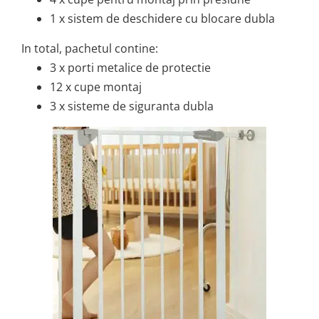
1 x sistem de deschidere cu blocare dubla
In total, pachetul contine:
3 x porti metalice de protectie
12 x cupe montaj
3 x sisteme de siguranta dubla