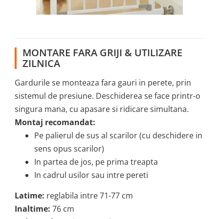
MONTARE FARA GRIJI & UTILIZARE
ZILNICA
Gardurile se monteaza fara gauri in perete, prin
sistemul de presiune. Deschiderea se face printr-o
singura mana, cu apasare si ridicare simultana.
Montaj recomandat:
Pe palierul de sus al scarilor (cu deschidere in
sens opus scarilor)
In partea de jos, pe prima treapta
In cadrul usilor sau intre pereti
Latime:
reglabila intre 71-77 cm
Inaltime:
76 cm