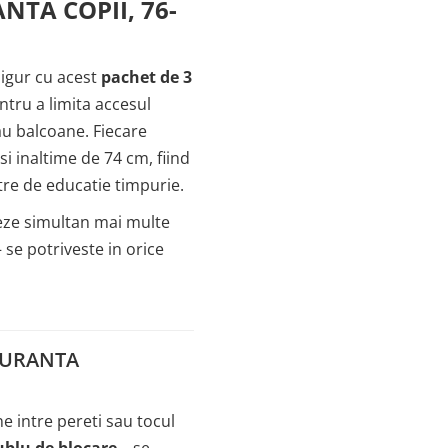
NTA COPII, 76-
sigur cu acest
pachet de 3
ntru a limita accesul
sau balcoane. Fiecare
si inaltime de 74 cm, fiind
ntre de educatie timpurie.
zeze simultan mai multe
se potriveste in orice
GURANTA
e intre pereti sau tocul