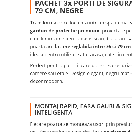
PACHET 3x PORTI DE SIGURA
79 CM, NEGRE
Transforma orice locuinta intr-un spatiu mai 
garduri de protectie premium
, proiectate pe
copiilor in zone periculoase: scari, bucatarii 
poarta are
latime reglabila intre 76 si 79 cm
ideala pentru utilizare atat acasa, cat si in ce
Perfect pentru parintii care doresc sa securi
camere sau etaje. Design elegant, negru mat – 
decor modern.
MONTAJ RAPID, FARA GAURI & SI
INTELIGENTA
Fiecare poarta se monteaza usor, prin presiun