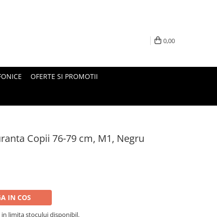
0,00
FONICE
OFERTE SI PROMOTII
ranta Copii 76-79 cm, M1, Negru
A IN COS
 in limita stocului disponibil.