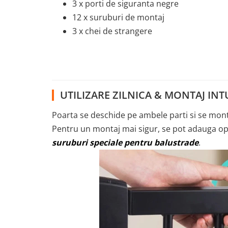
3 x porti de siguranta negre
12 x suruburi de montaj
3 x chei de strangere
UTILIZARE ZILNICA & MONTAJ INT
Poarta se deschide pe ambele parti si se mon
Pentru un montaj mai sigur, se pot adauga o
suruburi speciale pentru balustrade
.