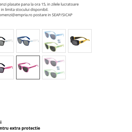
nzi plasate pana la ora 15, in zilele lucratoare
 in limita stocului disponibil.
a comenzi@empria.ro postare in SEAP/SICAP
i
entru extra protectie