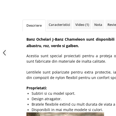
Caracteristici
Video
(1)
Nota
Revi
Descriere
Banz Ochelari J-Banz Chameleon sunt disponibili i
albastru, roz, verde si galben.
Acestia sunt special proiectati pentru a proteja o
sunt fabricate din materiale de inalta calitate.
Lentilele sunt polarizate pentru extra protectie, i
din compozit de nylon flexibil pentru un confort spo
Proprietati:
Subtiri si cu model sport.
Design atragator.
Bratele flexibile extind cu mult durata de viata a
Disponibili in mai multe modele si culori.