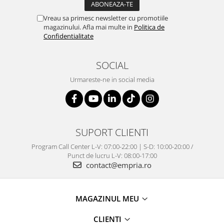
Vreau sa primesc newsletter cu promotiile
magazinului. Afla mai multe in
Politica de
Confidentialitate
SOCIAL
Urmareste-ne in social media
SUPORT CLIENTI
Program Call Center L-V: 07:00-22:00 | S-D: 10:00-20:00 /
Punct de lucru L-V: 08:00-17:00
contact@empria.ro
MAGAZINUL MEU
CLIENTI