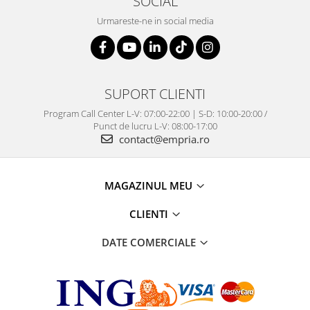
SOCIAL
Urmareste-ne in social media
SUPORT CLIENTI
Program Call Center L-V: 07:00-22:00 | S-D: 10:00-20:00 /
Punct de lucru L-V: 08:00-17:00
contact@empria.ro
MAGAZINUL MEU
CLIENTI
DATE COMERCIALE