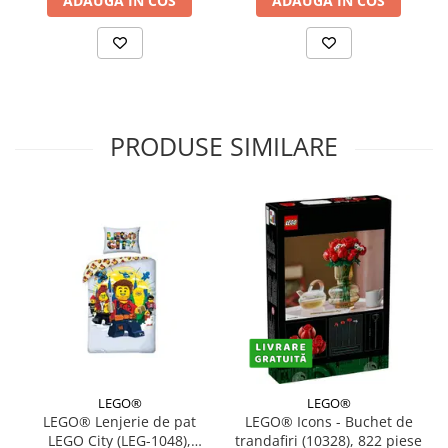
ADAUGA IN COS
ADAUGA IN COS
PRODUSE SIMILARE
LEGO®
LEGO®
LEGO® Lenjerie de pat
LEGO® Icons - Buchet de
LEGO City (LEG-1048),
trandafiri (10328), 822 piese