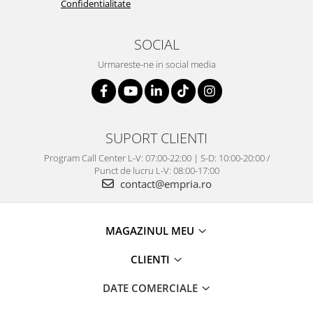
Confidentialitate
SOCIAL
Urmareste-ne in social media
SUPORT CLIENTI
Program Call Center L-V: 07:00-22:00 | S-D: 10:00-20:00 /
Punct de lucru L-V: 08:00-17:00
contact@empria.ro
MAGAZINUL MEU
CLIENTI
DATE COMERCIALE