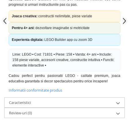
progresul si urmari instructiunile pas cu pas.
Joaca creativa:
constructii nelimitate, piese variate
Pentru 4+ ani:
dezvoltare imaginatie si motricitate
Experienta digitala:
LEGO Builder app cu zoom 3D
Linie: LEGO • Cod: 71831 • Piese: 158 • Varsta: 4+ ani • Include:
158 piese variate, accesorii creative, constructie intuitiva • Functii:
elemente interactive •
Cadou perfect pentru pasionatii LEGO - calitate premium, joaca
educativa garantata si decor spectaculos pentru orice incapere!
Informatii conformitate produs
Caracteristici
Review-uri
(0)