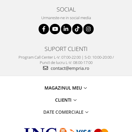
SOCIAL
Urmareste-ne in social media
SUPORT CLIENTI
Program Call Center L-V: 07:00-22:00 | S-D: 10:00-20:00 /
Punct de lucru L-V: 08:00-17:00
contact@empria.ro
MAGAZINUL MEU
CLIENTI
DATE COMERCIALE