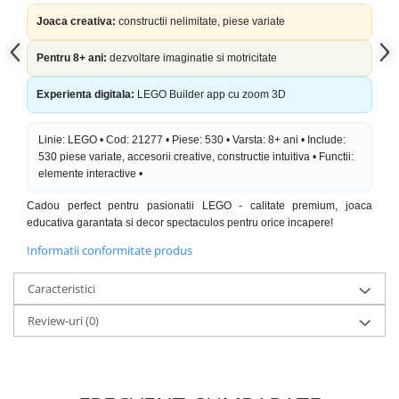
Joaca creativa:
constructii nelimitate, piese variate
Pentru 8+ ani:
dezvoltare imaginatie si motricitate
Experienta digitala:
LEGO Builder app cu zoom 3D
Linie: LEGO • Cod: 21277 • Piese: 530 • Varsta: 8+ ani • Include:
530 piese variate, accesorii creative, constructie intuitiva • Functii:
elemente interactive •
Cadou perfect pentru pasionatii LEGO - calitate premium, joaca
educativa garantata si decor spectaculos pentru orice incapere!
Informatii conformitate produs
Caracteristici
Review-uri
(0)