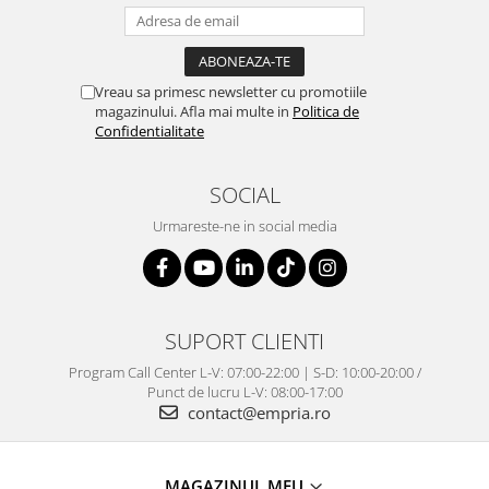
Vreau sa primesc newsletter cu promotiile
magazinului. Afla mai multe in
Politica de
Confidentialitate
SOCIAL
Urmareste-ne in social media
SUPORT CLIENTI
Program Call Center L-V: 07:00-22:00 | S-D: 10:00-20:00 /
Punct de lucru L-V: 08:00-17:00
contact@empria.ro
MAGAZINUL MEU