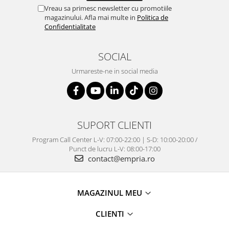
Vreau sa primesc newsletter cu promotiile
magazinului. Afla mai multe in
Politica de
Confidentialitate
SOCIAL
Urmareste-ne in social media
SUPORT CLIENTI
Program Call Center L-V: 07:00-22:00 | S-D: 10:00-20:00 /
Punct de lucru L-V: 08:00-17:00
contact@empria.ro
MAGAZINUL MEU
CLIENTI