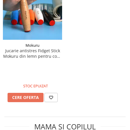
Mokuru
Jucarie antistres Fidget Stick
Mokuru din lemn pentru copii
si adulti, concentrare si
indemanare, Diverse culori
STOC EPUIZAT
CERE OFERTA
MAMA ȘI COPILUL