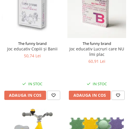
The funny brand
The funny brand
Joc educativ Copiii și Banii
Joc educativ Lucruri care NU
îmi plac
50,74 Lei
60,91 Lei
IN STOC
IN STOC
ADAUGA IN COS
ADAUGA IN COS