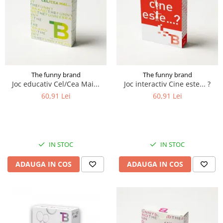
The funny brand
The funny brand
Joc educativ Cel/Cea Mai...
Joc interactiv Cine este... ?
60,91 Lei
60,91 Lei
IN STOC
IN STOC
ADAUGA IN COS
ADAUGA IN COS