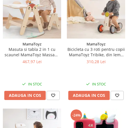
MamaToyz
MamaToyz
Masuta si tabla 2 in 1 cu
Bicicleta cu 3 roti pentru copii
scaunel MamaToyz Massam,
MamaToyz Tribike, din lemn
Vulpita
natural, fara pedale
467,97 Lei
310,28 Lei
IN STOC
IN STOC
ADAUGA IN COS
ADAUGA IN COS
-24%