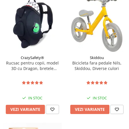
CrazySafety®
Skiddou
Rucsac pentru copii, model
Bicicleta fara pedale Nils,
3D cu Dragon, bretele
Skiddou, Diverse culori
ajustabile, Diverse culori
IN STOC
IN STOC
VEZI VARIANTE
VEZI VARIANTE