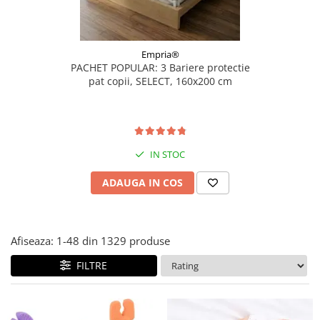
Empria®
PACHET POPULAR: 3 Bariere protectie
pat copii, SELECT, 160x200 cm
IN STOC
ADAUGA IN COS
Afiseaza:
1-
48
din
1329
produse
FILTRE