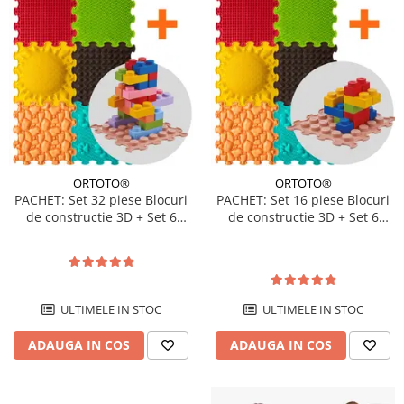
ORTOTO®
ORTOTO®
PACHET: Set 32 piese Blocuri
PACHET: Set 16 piese Blocuri
de constructie 3D + Set 6
de constructie 3D + Set 6
Covorase ortopedice si
Covorase tip puzzle
senzoriale, puzzle
ULTIMELE IN STOC
ULTIMELE IN STOC
ADAUGA IN COS
ADAUGA IN COS