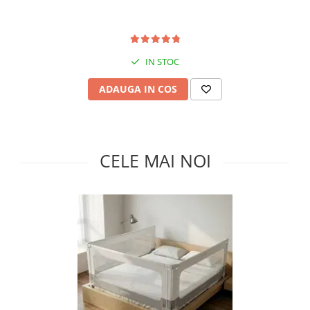
IN STOC
ADAUGA IN COS
CELE MAI NOI