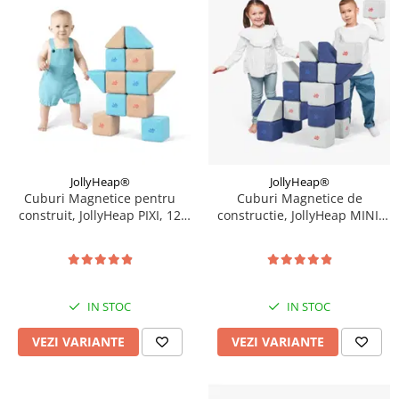
JollyHeap®
JollyHeap®
Cuburi Magnetice pentru
Cuburi Magnetice de
construit, JollyHeap PIXI, 12
constructie, JollyHeap MINI,
cuburi, Diverse Culori
24 cuburi, Diverse culori
IN STOC
IN STOC
VEZI VARIANTE
VEZI VARIANTE