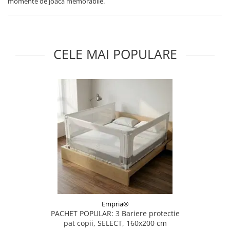
momente de joaca memorabile.
CELE MAI POPULARE
Empria®
PACHET POPULAR: 3 Bariere protectie
pat copii, SELECT, 160x200 cm