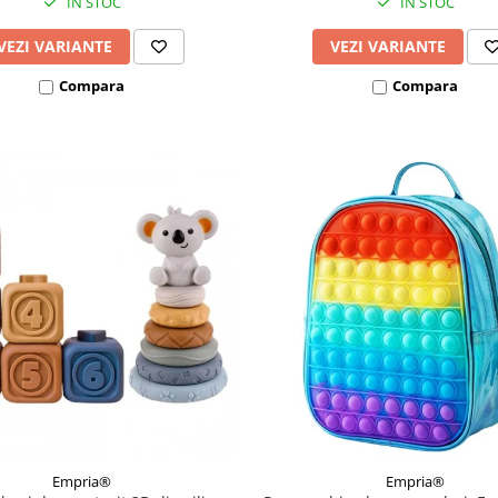
IN STOC
IN STOC
VEZI VARIANTE
VEZI VARIANTE
Compara
Compara
Empria®
Empria®