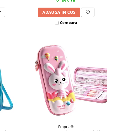
IN STOC
ADAUGA IN COS
Compara
Empria®