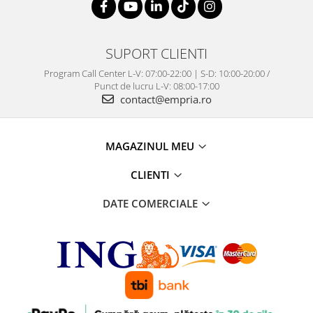
SUPORT CLIENTI
Program Call Center L-V: 07:00-22:00 | S-D: 10:00-20:00 /
Punct de lucru L-V: 08:00-17:00
contact@empria.ro
MAGAZINUL MEU
CLIENTI
DATE COMERCIALE