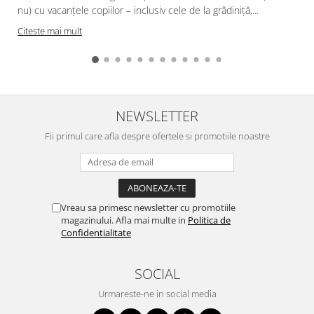
nu) cu vacanțele copiilor – inclusiv cele de la grădiniță,...
Citeste mai mult
NEWSLETTER
Fii primul care afla despre ofertele si promotiile noastre
Vreau sa primesc newsletter cu promotiile
magazinului. Afla mai multe in
Politica de
Confidentialitate
SOCIAL
Urmareste-ne in social media