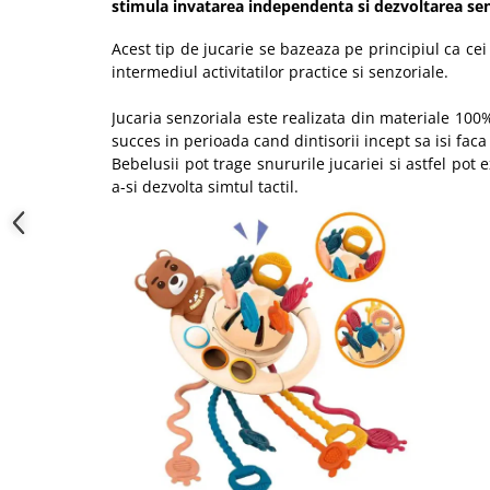
stimula invatarea independenta si dezvoltarea sen
Acest tip de jucarie se bazeaza pe principiul ca cei
intermediul activitatilor practice si senzoriale.
Jucaria senzoriala este realizata din materiale 100% 
succes in perioada cand dintisorii incept sa isi faca 
Bebelusii pot trage snururile jucariei si astfel pot 
a-si dezvolta simtul tactil.