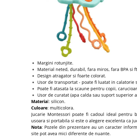
Margini rotunjite.
Material neted, durabil, fara miros, fara BPA si ft
Design atragator si foarte colorat.
Usor de transportat - poate fi luatat in calatorie 
Poate fi atasata la scaune pentru copii, carucioar
Usor de curatat (apa calda sau suport superior al
Materia
l: silicon.
Culoare
: multicolora.
Jucarie Montessori poate fi cadoul ideal pentru b
usoara si portabila si este o alegere excelenta ca ju
Nota
: Pozele din prezentare au un caracter informa
site pot avea mici diferente de nuante.