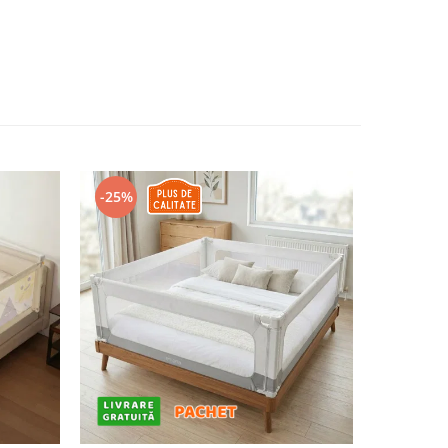
-25%
-25%