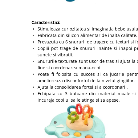
Caracteristici:
Stimuleaza curiozitatea si imaginatia bebelusulu
Fabricata din silicon alimentar de inalta calitate.
Prevazuta cu 6 snururi de tragere cu texturi si f
Copiii pot trage de snururi inainte si inapoi p
sunete si vibratii.
Snururile texturate sunt usor de tras si ajuta la 
fine si coordonarea mana-ochi.
Poate fi folosita cu succes si ca jucarie pentr
amelioreaza disconfortul de la nivelul gingiilor.
Ajuta la consolidarea fortei si a coordonarii.
Echipata cu 3 butoane din material moale si 
incuraja copilul sa le atinga si sa apese.