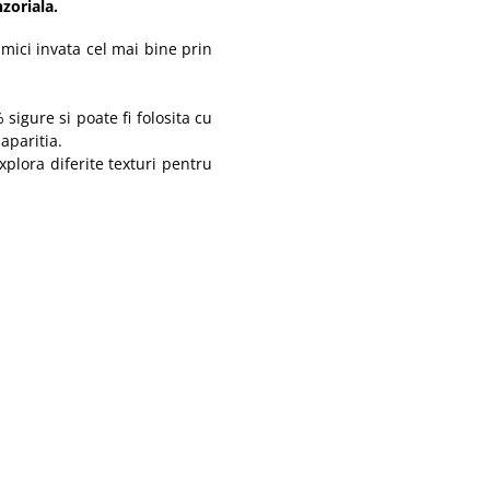
zoriala.
 mici invata cel mai bine prin
sigure si poate fi folosita cu
aparitia.
explora diferite texturi pentru