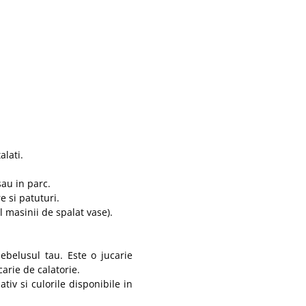
alati.
sau in parc.
e si patuturi.
 masinii de spalat vase).
ebelusul tau. Este o jucarie
carie de calatorie.
tiv si culorile disponibile in