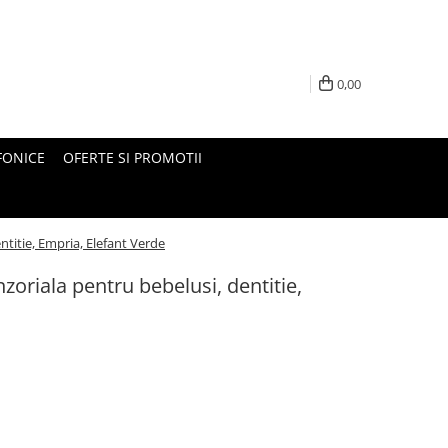
0,00
FONICE
OFERTE SI PROMOTII
ntitie, Empria, Elefant Verde
zoriala pentru bebelusi, dentitie,