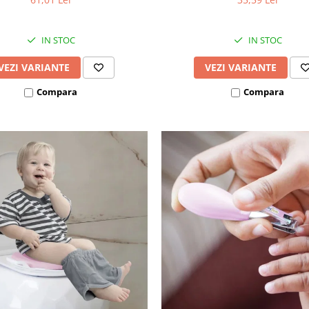
IN STOC
IN STOC
VEZI VARIANTE
VEZI VARIANTE
Compara
Compara