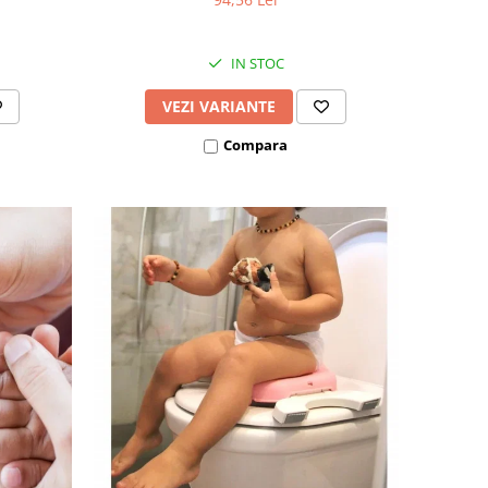
IN STOC
VEZI VARIANTE
Compara