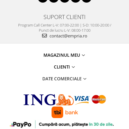
SUPORT CLIENTI
Program Call Center L-V: 07:00-22:00 | S-D: 10:00-20:00 /
Punct de lucru L-V: 08:00-17:00
contact@empria.ro
MAGAZINUL MEU
CLIENTI
DATE COMERCIALE