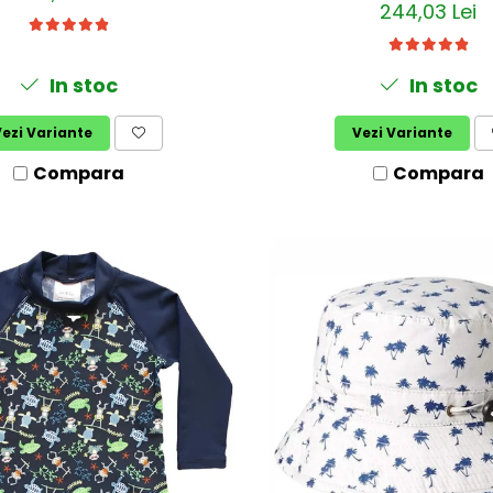
244,03 Lei
In stoc
In stoc
ezi Variante
Vezi Variante
Compara
Compara