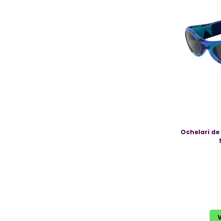
Ochelari de
V