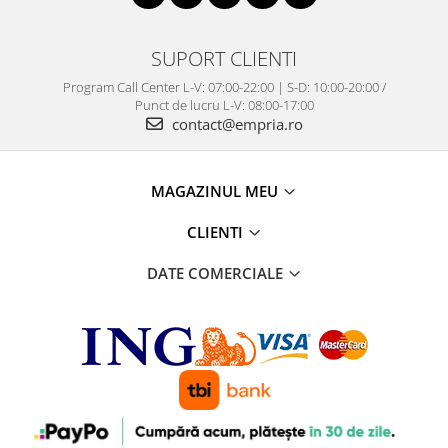
SUPORT CLIENTI
Program Call Center L-V: 07:00-22:00 | S-D: 10:00-20:00 /
Punct de lucru L-V: 08:00-17:00
contact@empria.ro
MAGAZINUL MEU
CLIENTI
DATE COMERCIALE