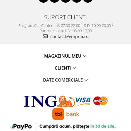
SUPORT CLIENTI
Program Call Center L-V: 07:00-22:00 | S-D: 10:00-20:00 /
Punct de lucru L-V: 08:00-17:00
contact@empria.ro
MAGAZINUL MEU
CLIENTI
DATE COMERCIALE