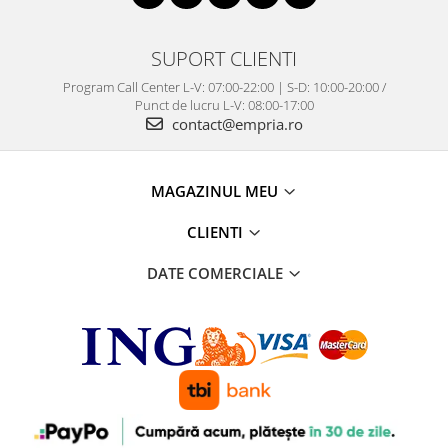
SUPORT CLIENTI
Program Call Center L-V: 07:00-22:00 | S-D: 10:00-20:00 /
Punct de lucru L-V: 08:00-17:00
contact@empria.ro
MAGAZINUL MEU
CLIENTI
DATE COMERCIALE