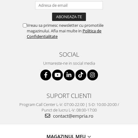
Vreau sa primesc newsletter cu promotiile
magazinului. Afla mai multe in
Politica de
Confidentialitate
SOCIAL
Urmareste-ne in social media
SUPORT CLIENTI
Program Call Center L-V: 07:00-22:00 | S-D: 10:00-20:00 /
Punct de lucru L-V: 08:00-17:00
contact@empria.ro
MAGAZINUL MEU